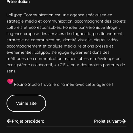
Présentation
Lollypop Communication est une agence spécialisée en
stratégie média et communication, accompagnant des projets
culturels et écoresponsables. Fondée par Véronique Broyer,
l’agence propose des services de diagnostic, positionnement,
stratégie de communication, identité visuelle, digital, vidéo,
accompagnement et analyse média, relations presse et
événementiel. Lollypop s’engage également dans des
méthodes de communication responsables et développe un
écosystème collaboratif, « +C!E », pour des projets porteurs de
sens.
Popino Studio
PopiBot IA
Popino Studio travaille à l’année avec cette agence !
Salut !
Voir le site
Dites moi ce que je peux faire pour vous ?
Projet précédent
Projet suivant