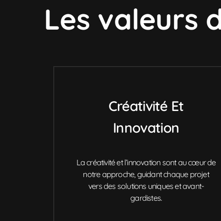
Les valeurs 
Créativité Et
Innovation
La créativité et l’innovation sont au cœur de
notre approche, guidant chaque projet
vers des solutions uniques et avant-
gardistes.