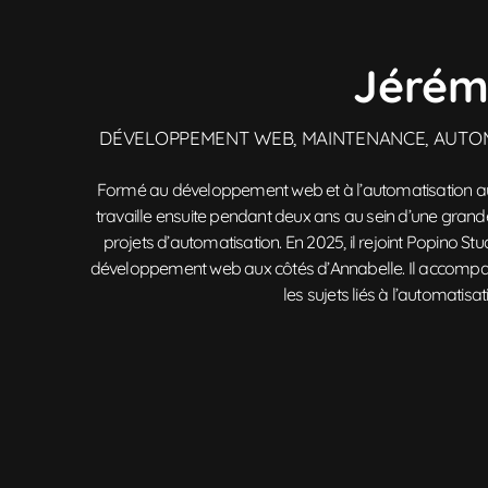
Jérém
DÉVELOPPEMENT WEB, MAINTENANCE, AUTOMA
Formé au développement web et à l’automatisation au
travaille ensuite pendant deux ans au sein d’une grand
projets d’automatisation. En 2025, il rejoint Popino St
développement web aux côtés d’Annabelle. Il accompag
les sujets liés à l’automatisatio