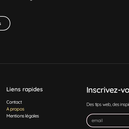
s
Inscrivez-v
Liens rapides
Contact
Des tips web, des insp
A propos
Mentions légales