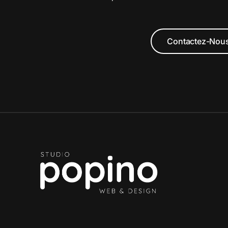
Contactez-Nou