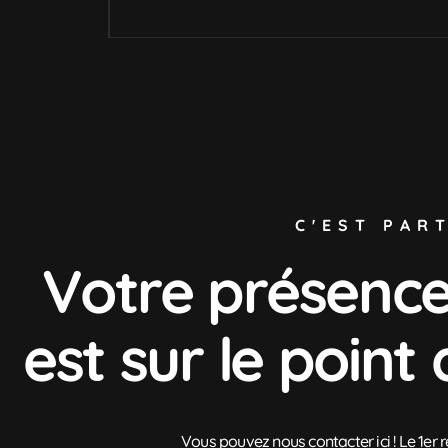
C'EST PART
Votre présence
est sur le point 
Vous pouvez nous contacter ici ! Le 1er 