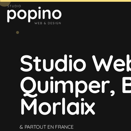
Studio We
Quimper, B
Morlaix
& PARTOUT EN FRANCE