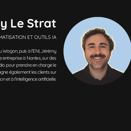
y Le Strat
TISATION ET OUTILS IA
 Wagon, puis à l’ENI, Jérémy
e entreprise à Nantes, sur des
udio pour prendre en charge le
ne également les clients sur
n et à l’intelligence artificielle.