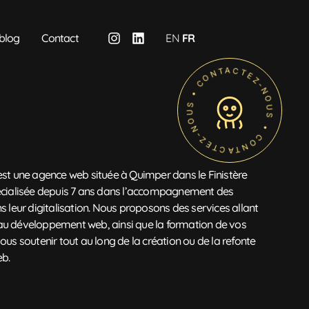
blog
Contact
EN
FR
• CONTACTEZ-NOUS • CONTACTEZ-NOUS
est une agence web située à Quimper dans le Finistère
écialisée depuis 7 ans dans l’accompagnement des
s leur digitalisation. Nous proposons des services allant
u développement web, ainsi que la formation de vos
ous soutenir tout au long de la création ou de la refonte
eb.