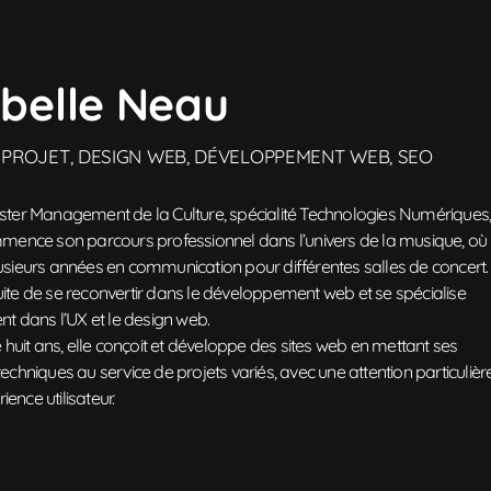
belle Neau
 PROJET, DESIGN WEB, DÉVELOPPEMENT WEB, SEO
er Management de la Culture, spécialité Technologies Numériques
ence son parcours professionnel dans l’univers de la musique, où
plusieurs années en communication pour différentes salles de concert.
suite de se reconvertir dans le développement web et se spécialise
t dans l’UX et le design web.
huit ans, elle conçoit et développe des sites web en mettant ses
hniques au service de projets variés, avec une attention particulièr
ience utilisateur.