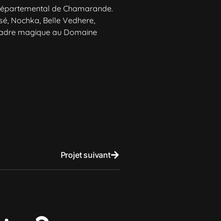
e départemental de Chamarande.
Ysé, Nochka, Belle Vedhere,
n cadre magique au Domaine
Projet suivant