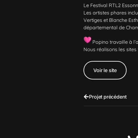
Le Festival RTL2 Esson
Les artistes phares inc
Vertiges et Blanche Est
départemental de Cham
Popino travaille à l
Nous réalisons les site
Voir le site
Projet précédent