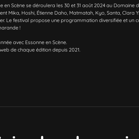
ne en Scène se déroulera les 30 et 31 août 2024 au Domain
luent Mika, Hoshi, Étienne Daho, Matmatah, Kyo, Santa, Clara 
her. Le festival propose une programmation diversifiée et u
arande !
’année avec Essonne en Scène.
s web de chaque édition depuis 2021.