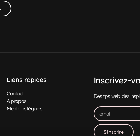
s
Inscrivez-v
Liens rapides
Contact
Des tips web, des insp
A propos
Mentions légales
S'inscrire