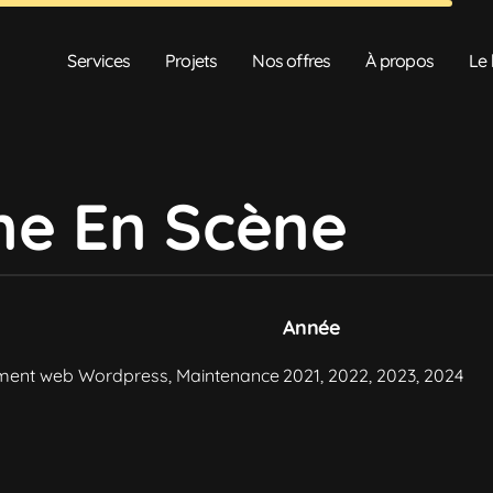
Services
Projets
Nos offres
À propos
Le 
ne En Scène
Année
ment web Wordpress, Maintenance
2021, 2022, 2023, 2024