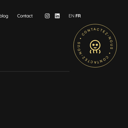
blog
Contact
EN
FR
• CONTACTEZ-NOUS • CONTACTEZ-NOUS